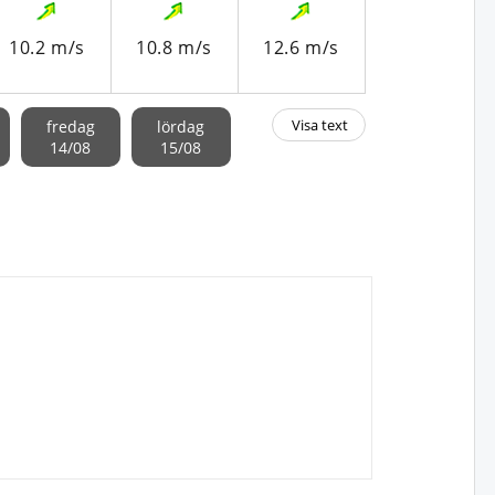
10.2 m/s
10.8 m/s
12.6 m/s
12.5 m/s
Visa text
fredag
lördag
14/08
15/08