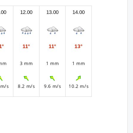
.00
12.00
13.00
14.00
1°
11°
11°
13°
 mm
3 mm
1 mm
1 mm
 m/s
8.2 m/s
9.6 m/s
10.2 m/s