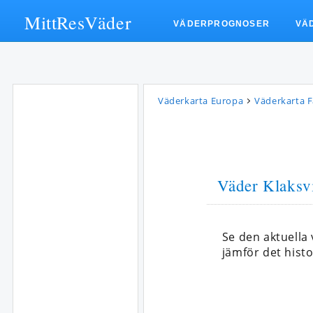
MittResVäder
VÄDERPROGNOSER
VÄ
Väderkarta Europa
Väderkarta 
Väder Klaksv
Se den aktuella
jämför det histo