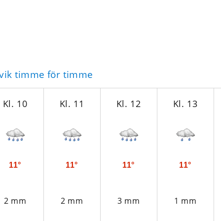
svik timme för timme
Kl. 10
Kl. 11
Kl. 12
Kl. 13
11°
11°
11°
11°
2 mm
2 mm
3 mm
1 mm