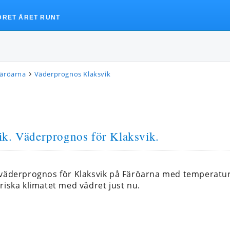
DRET ÅRET RUNT
Färöarna
Väderprognos Klaksvik
ik
. Väderprognos för Klaksvik.
 väderprognos för Klaksvik på Färöarna med temperat
riska klimatet med vädret just nu.