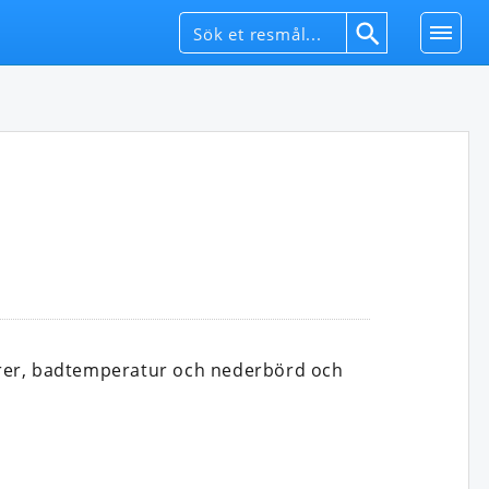
urer, badtemperatur och nederbörd och