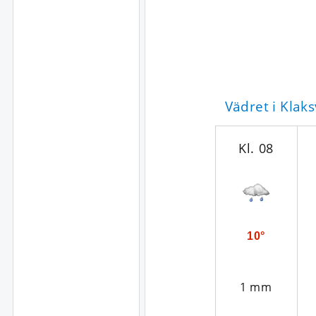
Vädret i Klak
Kl. 08
10°
1 mm