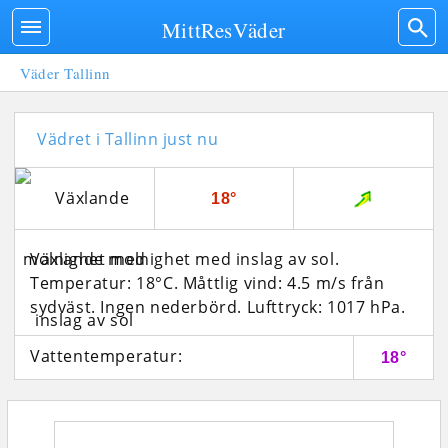
MittResVäder
Väder Tallinn
Vädret i Tallinn just nu
18°
Växlande molnighet med inslag av sol.
Temperatur: 18°C. Måttlig vind: 4.5 m/s från
sydväst. Ingen nederbörd.
Lufttryck: 1017 hPa.
Vattentemperatur:
18°