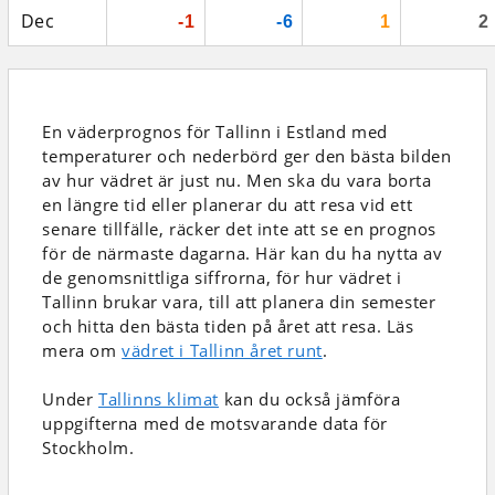
Dec
-1
-6
1
2
En väderprognos för Tallinn i Estland
med
temperaturer och nederbörd
ger den bästa bilden
av hur vädret är just nu. Men ska du vara borta
en längre tid eller planerar du att resa vid ett
senare tillfälle, räcker det inte att se en prognos
för de närmaste dagarna. Här kan du ha nytta av
de genomsnittliga siffrorna, för hur vädret i
Tallinn brukar vara, till att planera din semester
och hitta den bästa tiden på året att resa. Läs
mera om
vädret i Tallinn året runt
.
Under
Tallinns klimat
kan du också jämföra
uppgifterna med de motsvarande data för
Stockholm.