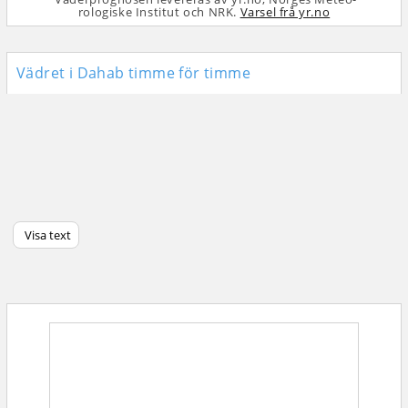
rologiske Institut och NRK.
Varsel frå yr.no
Vädret i Dahab timme för timme
Visa text