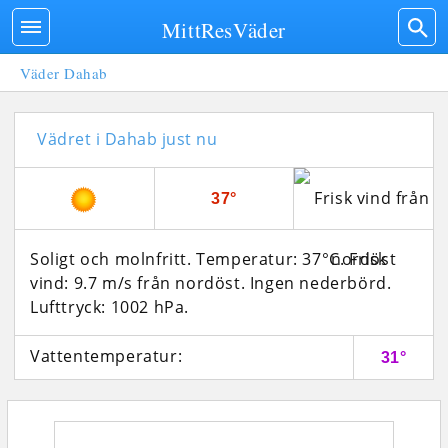
MittResVäder
Väder Dahab
Vädret i Dahab just nu
37°
Soligt och molnfritt. Temperatur: 37°C. Frisk
vind: 9.7 m/s från nordöst. Ingen nederbörd.
Lufttryck: 1002 hPa.
Vattentemperatur:
31°