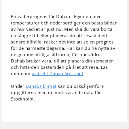
En väderprognos för Dahab i Egypten
med
temperaturer och nederbörd
ger den bästa bilden
av hur vädret är just nu. Men ska du vara borta
en längre tid eller planerar du att resa vid ett
senare tillfälle, räcker det inte att se en prognos
för de närmaste dagarna. Här kan du ha nytta av
de genomsnittliga siffrorna, för hur vädret i
Dahab brukar vara, till att planera din semester
och hitta den bästa tiden på året att resa. Läs
mera om
vädret i Dahab året runt
.
Under
Dahabs klimat
kan du också jämföra
uppgifterna med de motsvarande data för
Stockholm.