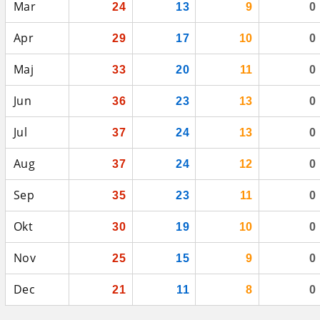
Mar
24
13
9
0
Apr
29
17
10
0
Maj
33
20
11
0
Jun
36
23
13
0
Jul
37
24
13
0
Aug
37
24
12
0
Sep
35
23
11
0
Okt
30
19
10
0
Nov
25
15
9
0
Dec
21
11
8
0