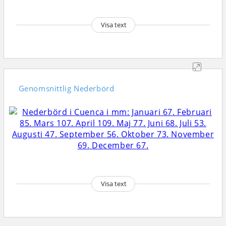
Visa text
Genomsnittlig
Nederbörd
Visa text