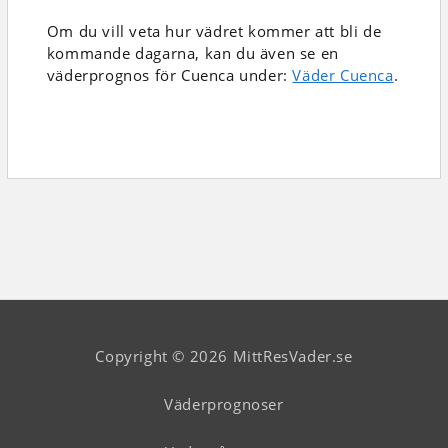
Om du vill veta hur vädret kommer att bli de
kommande dagarna, kan du även se en
väderprognos för Cuenca under:
Väder Cuenca
.
Copyright © 2026 MittResVader.se
Väderprognoser