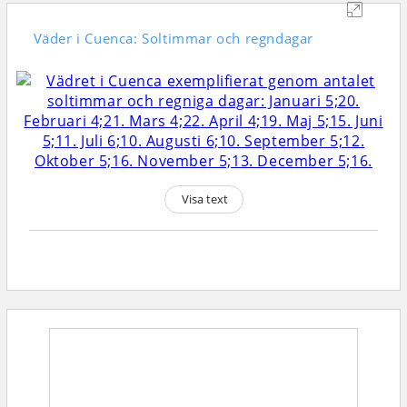
Väder i Cuenca: Soltimmar och regndagar
Visa text