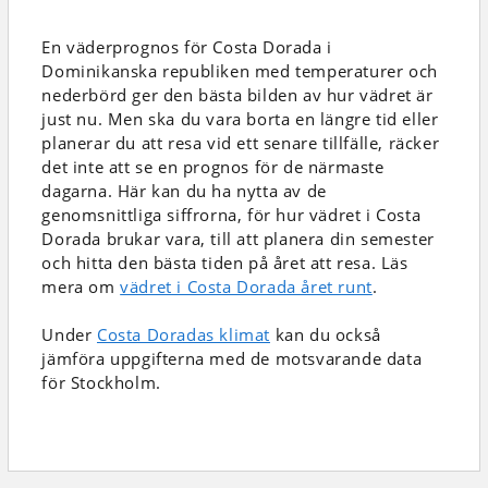
En väderprognos för Costa Dorada i
Dominikanska republiken
med temperaturer och
nederbörd
ger den bästa bilden av hur vädret är
just nu. Men ska du vara borta en längre tid eller
planerar du att resa vid ett senare tillfälle, räcker
det inte att se en prognos för de närmaste
dagarna. Här kan du ha nytta av de
genomsnittliga siffrorna, för hur vädret i Costa
Dorada brukar vara, till att planera din semester
och hitta den bästa tiden på året att resa. Läs
mera om
vädret i Costa Dorada året runt
.
Under
Costa Doradas klimat
kan du också
jämföra uppgifterna med de motsvarande data
för Stockholm.