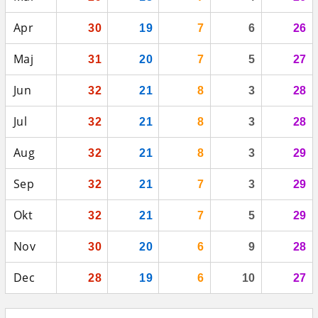
Apr
30
19
7
6
26
Maj
31
20
7
5
27
Jun
32
21
8
3
28
Jul
32
21
8
3
28
Aug
32
21
8
3
29
Sep
32
21
7
3
29
Okt
32
21
7
5
29
Nov
30
20
6
9
28
Dec
28
19
6
10
27