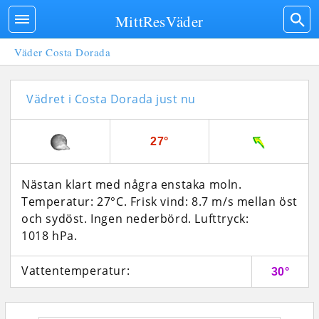
MittResVäder
Väder Costa Dorada
Vädret i Costa Dorada just nu
27°
Nästan klart med några enstaka moln.
Temperatur: 27°C. Frisk vind: 8.7 m/s mellan öst
och sydöst. Ingen nederbörd.
Lufttryck:
1018 hPa.
Vattentemperatur:
30°