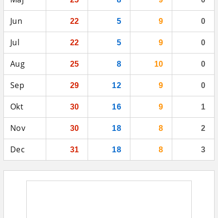
Jun
22
5
9
0
Jul
22
5
9
0
Aug
25
8
10
0
Sep
29
12
9
0
Okt
30
16
9
1
Nov
30
18
8
2
Dec
31
18
8
3