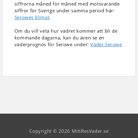
siffrorna måned för måned med motsvarande
siffror för Sverige under samma period här:
Serowes klimat
.
Om du vill veta hur vädret kommer att bli de
kommande dagarna, kan du även se en
väderprognos för Serowe under:
Väder Serowe
.
Copyright © 2026 MittResVader.se