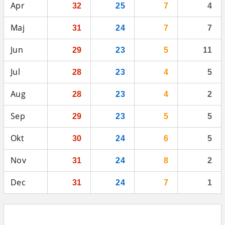
Apr
32
25
7
4
Maj
31
24
7
7
Jun
29
23
5
11
Jul
28
23
4
5
Aug
28
23
4
2
Sep
29
23
5
5
Okt
30
24
6
5
Nov
31
24
8
2
Dec
31
24
7
1