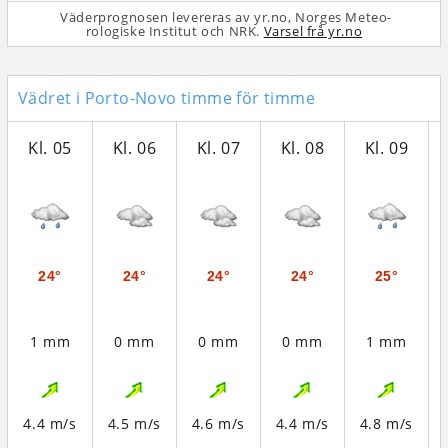
Väderprognosen levereras av yr.no, Norges Meteo­
rologiske Institut och NRK.
Varsel frå yr.no
Vädret i Porto-Novo timme för timme
Kl. 05
Kl. 06
Kl. 07
Kl. 08
Kl. 09
24°
24°
24°
24°
25°
1 mm
0 mm
0 mm
0 mm
1 mm
4.4 m/s
4.5 m/s
4.6 m/s
4.4 m/s
4.8 m/s