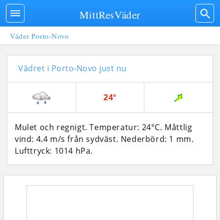
MittResVäder
Väder Porto-Novo
Vädret i Porto-Novo just nu
24°
Mulet och regnigt. Temperatur: 24°C. Måttlig
vind: 4.4 m/s från sydväst. Nederbörd: 1 mm.
Lufttryck: 1014 hPa.