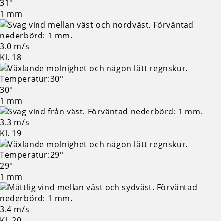
31°
1 mm
3.0 m/s
Kl. 18
30°
1 mm
3.3 m/s
Kl. 19
29°
1 mm
3.4 m/s
Kl. 20