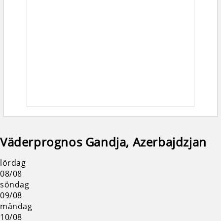
Väderprognos Gandja, Azerbajdzjan
lördag
08/08
söndag
09/08
måndag
10/08