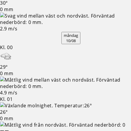
30°
0 mm
2.9 m/s
måndag
10/08
Kl. 00
29°
0 mm
4.9 m/s
Kl. 01
26°
0 mm