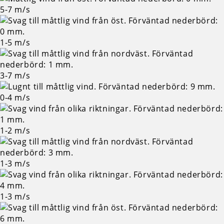
5-7
m/s
1-5
m/s
3-7
m/s
0-4
m/s
1-2
m/s
1-3
m/s
1-3
m/s