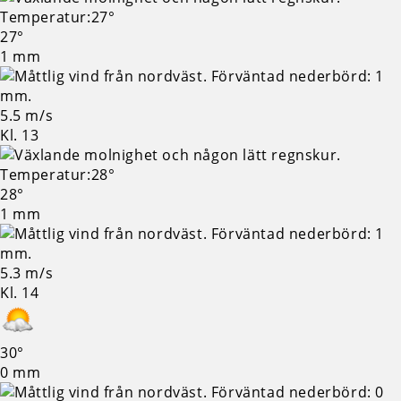
27°
1 mm
5.5 m/s
Kl. 13
28°
1 mm
5.3 m/s
Kl. 14
30°
0 mm