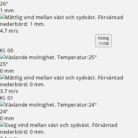
26°
1 mm
4.7 m/s
tisdag
11/08
Kl. 00
25°
0 mm
3.7 m/s
Kl. 01
24°
0 mm