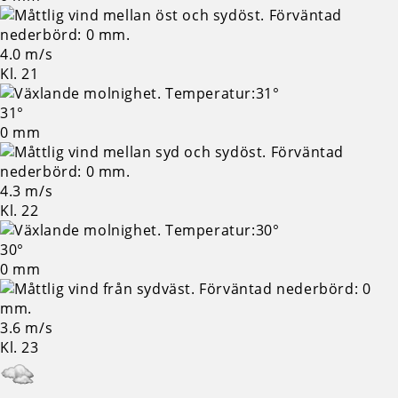
4.0 m/s
Kl. 21
31°
0 mm
4.3 m/s
Kl. 22
30°
0 mm
3.6 m/s
Kl. 23