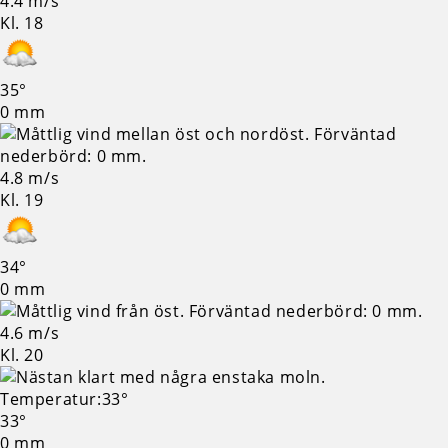
4.4 m/s
Kl. 18
35°
0 mm
4.8 m/s
Kl. 19
34°
0 mm
4.6 m/s
Kl. 20
33°
0 mm