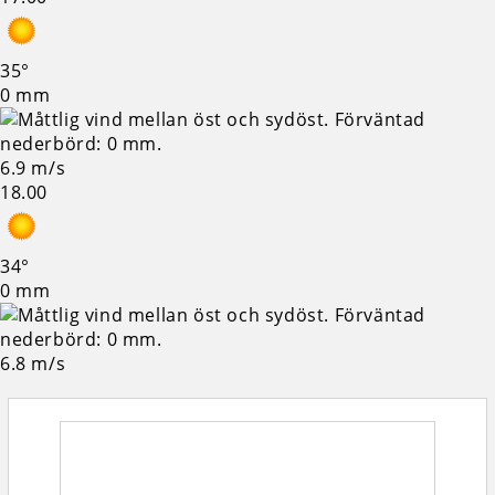
35°
0 mm
6.9 m/s
18.00
34°
0 mm
6.8 m/s