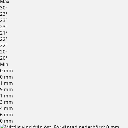
Max
30°
23°
23°
23°
21°
22°
22°
20°
20°
Min
0
mm
0
mm
1
mm
9
mm
1
mm
3
mm
4
mm
6
mm
0
mm