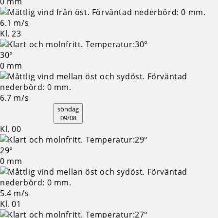
0 mm
6.1 m/s
Kl. 23
30°
0 mm
6.7 m/s
söndag
09/08
Kl. 00
29°
0 mm
5.4 m/s
Kl. 01