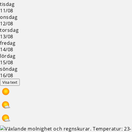
tisdag
11/08
onsdag
12/08
torsdag
13/08
fredag
14/08
lördag
15/08
söndag
16/08
Visa text