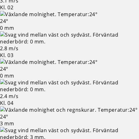
3.1 m/s
Kl. 02
24°
0 mm
2.8 m/s
Kl. 03
24°
0 mm
2.4 m/s
Kl. 04
24°
3 mm