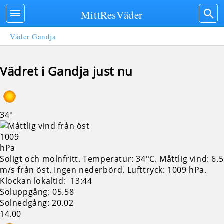
MittResVäder
Väder Gandja
Vädret i Gandja just nu
34°
1009
hPa
Soligt och molnfritt. Temperatur: 34°C. Måttlig vind: 6.5
m/s från öst. Ingen nederbörd.
Lufttryck: 1009 hPa.
Klockan lokaltid: 13:44
Soluppgång: 05.58
Solnedgång: 20.02
14.00