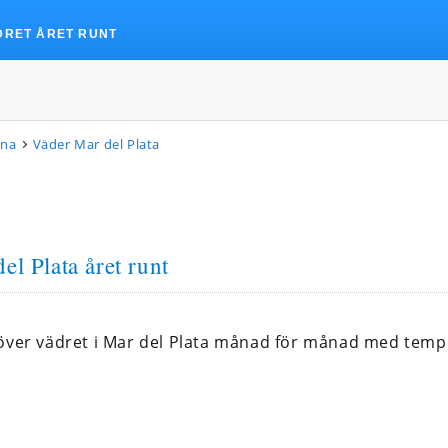
DRET ÅRET RUNT
ina
Väder Mar del Plata
el Plata året runt
 över vädret i Mar del Plata månad för månad med tem