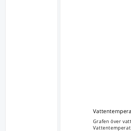
Vattentemperat
Grafen över vat
Vattentemperat