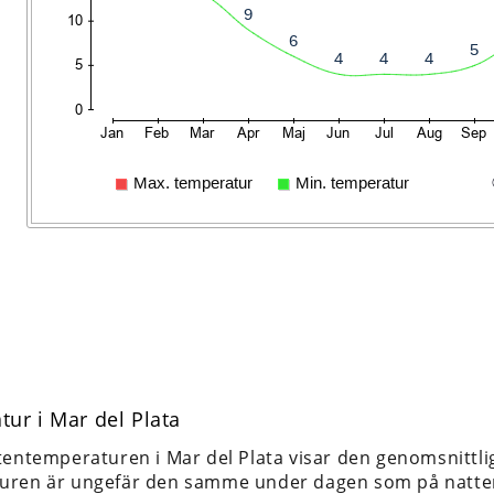
ur i Mar del Plata
tentemperaturen i Mar del Plata visar den genomsnittl
uren är ungefär den samme under dagen som på natte