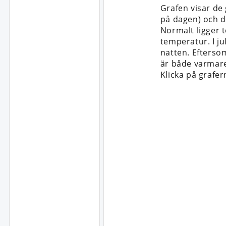
Grafen visar de
på dagen) och d
Normalt ligger 
temperatur. I ju
natten. Efterso
är både varmare
Klicka på grafer