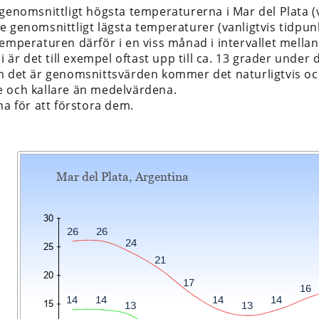
 genomsnittligt högsta temperaturerna i Mar del Plata 
e genomsnittligt lägsta temperaturer (vanligtvis tidpun
temperaturen därför i en viss månad i intervallet mella
li är det till exempel oftast upp till ca. 13 grader under 
m det är genomsnittsvärden kommer det naturligtvis ock
 och kallare än medelvärdena.
na för att förstora dem.