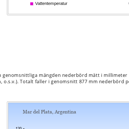
n genomsnittliga mängden nederbörd mätt i millimeter 
 o.s.v.). Totalt faller i genomsnitt 877 mm nederbörd pe