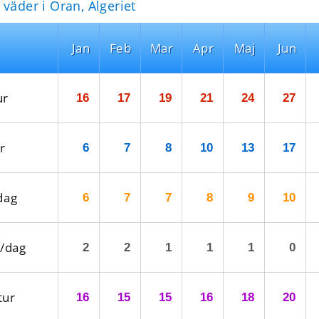
väder i Oran, Algeriet
Jan
Feb
Mar
Apr
Maj
Jun
ur
16
17
19
21
24
27
r
6
7
8
10
13
17
dag
6
7
7
8
9
10
/dag
2
2
1
1
1
0
tur
16
15
15
16
18
20