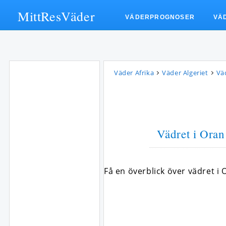
MittResVäder
VÄDERPROGNOSER
VÄ
Väder Afrika
Väder Algeriet
Vä
Vädret i Oran 
Få en överblick över vädret 