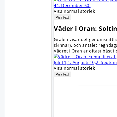
Visa normal storlek
Visa text
Väder i Oran: Solt
Grafen visar det genomsnittli
skinnar), och antalet regndaga
Vädret i Oran är oftast bäst
Visa normal storlek
Visa text