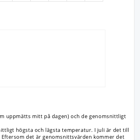
som uppmätts mitt på dagen) och de genomsnittligt
ligt högsta och lägsta temperatur. I juli är det till
ten. Eftersom det är genomsnittsvärden kommer det