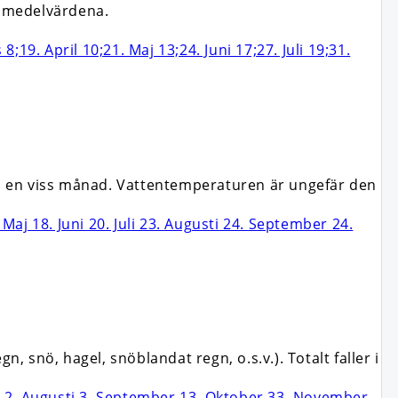
n medelvärdena.
i en viss månad. Vattentemperaturen är ungefär den
snö, hagel, snöblandat regn, o.s.v.). Totalt faller i