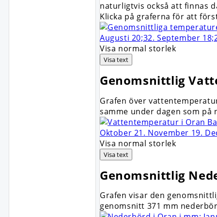
naturligtvis också att finnas
Klicka på graferna för att för
Visa normal storlek
Visa text
Genomsnittlig
Vatt
Grafen över vattentemperatur
samme under dagen som på n
Visa normal storlek
Visa text
Genomsnittlig
Ned
Grafen visar den genomsnittli
genomsnitt 371 mm nederbörd 