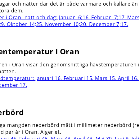
 dagar och nätter där det är både varmare och kallare ä
stora dem.
entemperatur i Oran
en i Oran visar den genomsnittliga havstemperaturen 
atten.
erbörd
ga mängden nederbörd mätt i millimeter nederbörd (regn, 
per år i Oran, Algeriet.