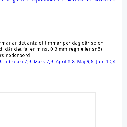
mmar är det antalet timmar per dag där solen
, där det faller minst 0,3 mm regn eller snö).
ars nederbörd.