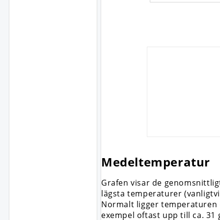
Medeltemperatur
Grafen visar de genomsnittli
lägsta temperaturer (vanligtv
Normalt ligger temperaturen dä
exempel oftast upp till ca. 3