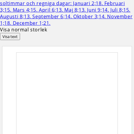
Visa normal storlek
Visa text