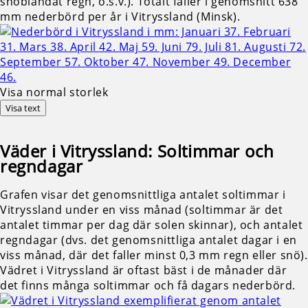
snöblandat regn, o.s.v.). Totalt faller i genomsnitt 638
mm nederbörd per år i Vitryssland (Minsk).
Visa normal storlek
Visa text
Väder i Vitryssland: Soltimmar och
regndagar
Grafen visar det genomsnittliga antalet soltimmar i
Vitryssland under en viss månad (soltimmar är det
antalet timmar per dag där solen skinnar), och antalet
regndagar (dvs. det genomsnittliga antalet dagar i en
viss månad, där det faller minst 0,3 mm regn eller snö).
Vädret i Vitryssland är oftast bäst i de månader där
det finns många soltimmar och få dagars nederbörd.