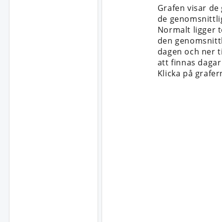
Grafen visar de
de genomsnittli
Normalt ligger t
den genomsnittli
dagen och ner t
att finnas daga
Klicka på grafer