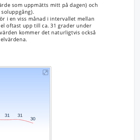
 värde som uppmätts mitt på dagen) och
n soluppgång).
r i en viss månad i intervallet mellan
el oftast upp till ca. 31 grader under
tsvärden kommer det naturligtvis också
delvärdena.