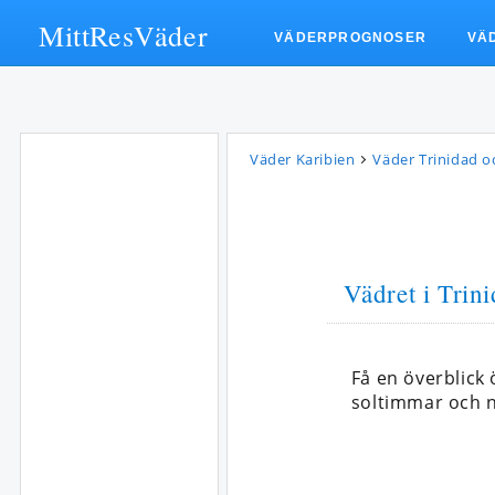
MittResVäder
VÄDERPROGNOSER
VÄ
Väder Karibien
Väder Trinidad 
Vädret i Trin
Få en överblick
soltimmar och 