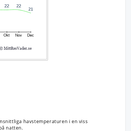
snittliga havstemperaturen i en viss
å natten.