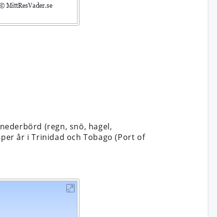
nederbörd (regn, snö, hagel,
 per år i Trinidad och Tobago (Port of