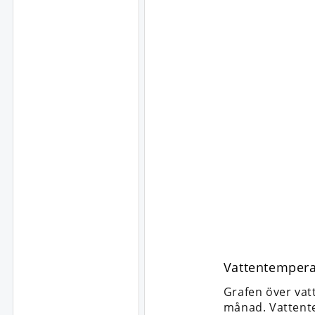
Vattentempera
Grafen över vat
månad. Vattent