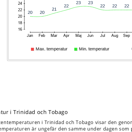
tur i Trinidad och Tobago
tentemperaturen i Trinidad och Tobago visar den genom
emperaturen är ungefär den samme under dagen som p