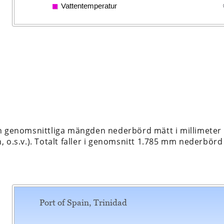
n genomsnittliga mängden nederbörd mätt i millimeter 
 o.s.v.). Totalt faller i genomsnitt 1.785 mm nederbörd