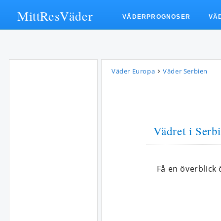
MittResVäder
VÄDERPROGNOSER
VÄ
Väder Europa
Väder Serbien
Vädret i Serbi
Få en överblick