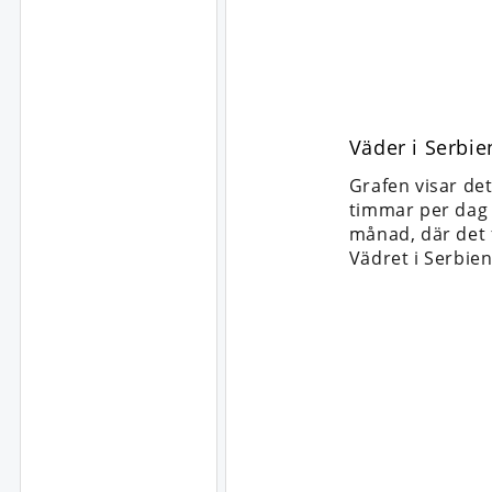
Väder i Serbi
Grafen visar de
timmar per dag d
månad, där det f
Vädret i Serbie