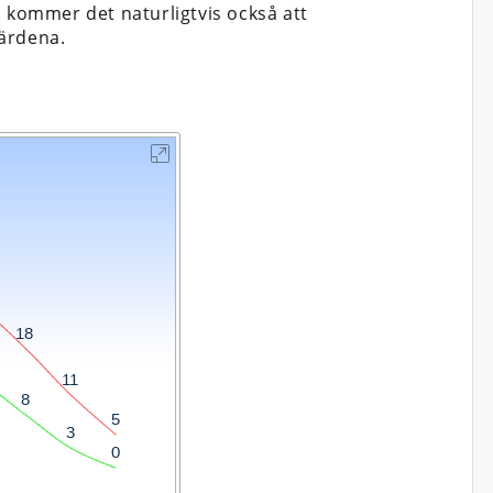
n kommer det naturligtvis också att
värdena.