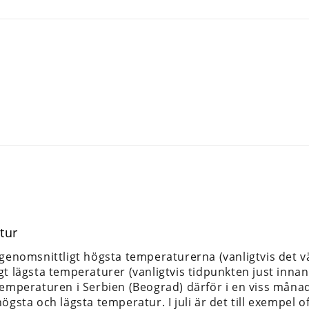
tur
 genomsnittligt högsta temperaturerna (vanligtvis det
gt lägsta temperaturer (vanligtvis tidpunkten just inna
temperaturen i Serbien (Beograd) därför i en viss månad 
ögsta och lägsta temperatur. I juli är det till exempel o