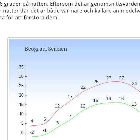
. 16 grader på natten. Eftersom det är genomsnittsvärde
h nätter där det är både varmare och kallare än medel
na för att förstora dem.