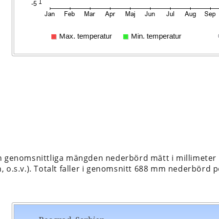
n genomsnittliga mängden nederbörd mätt i millimeter 
 o.s.v.). Totalt faller i genomsnitt 688 mm nederbörd p