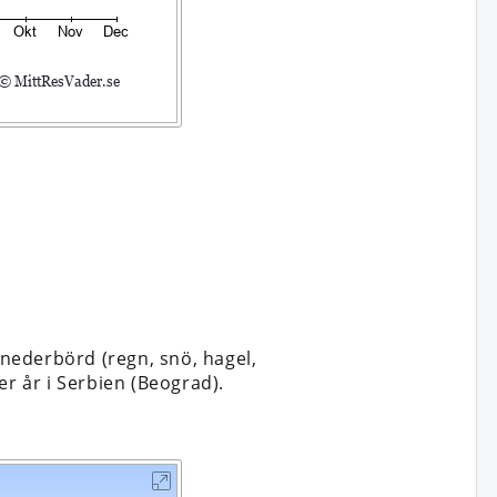
nederbörd (regn, snö, hagel,
er år i Serbien (Beograd).