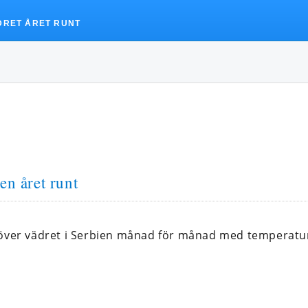
DRET ÅRET RUNT
en året runt
 över vädret i Serbien månad för månad med temperatu