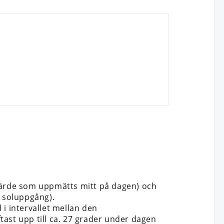
 värde som uppmätts mitt på dagen) och
n soluppgång).
i intervallet mellan den
ftast upp till ca. 27 grader under dagen