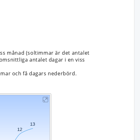
iss månad (soltimmar är det antalet
msnittliga antalet dagar i en viss
immar och få dagars nederbörd.