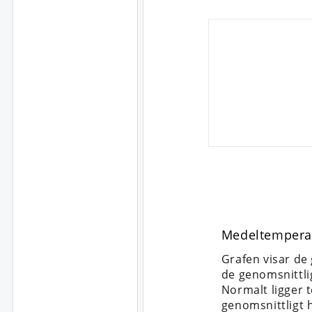
Medeltempera
Grafen visar de
de genomsnittli
Normalt ligger 
genomsnittligt h