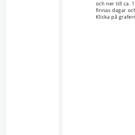
och ner till ca
finnas dagar oc
Klicka på grafer