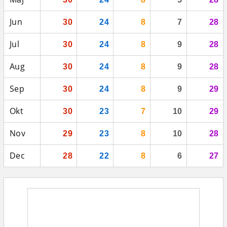
Jun
30
24
8
7
28
Jul
30
24
8
9
28
Aug
30
24
8
9
28
Sep
30
24
8
9
29
Okt
30
23
7
10
29
Nov
29
23
8
10
28
Dec
28
22
8
6
27