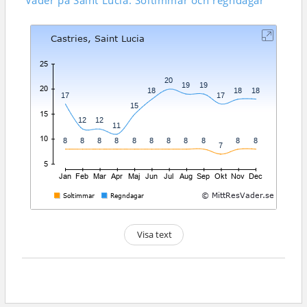
Väder på Saint Lucia: Soltimmar och regndagar
Visa text