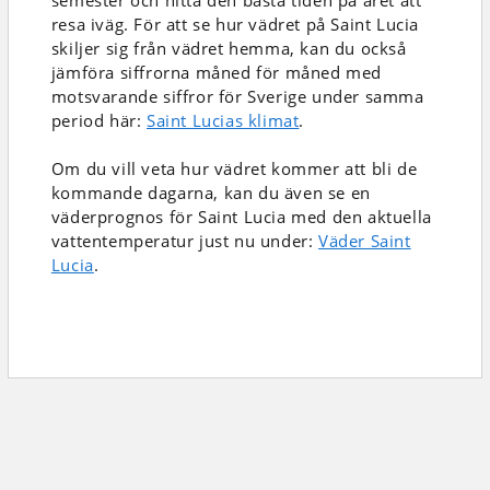
semester och hitta den bästa tiden på året att
resa iväg. För att se hur vädret på Saint Lucia
skiljer sig från vädret hemma, kan du också
jämföra siffrorna måned för måned med
motsvarande siffror för Sverige under samma
period här:
Saint Lucias klimat
.
Om du vill veta hur vädret kommer att bli de
kommande dagarna, kan du även se en
väderprognos för Saint Lucia med den aktuella
vattentemperatur just nu under:
Väder Saint
Lucia
.