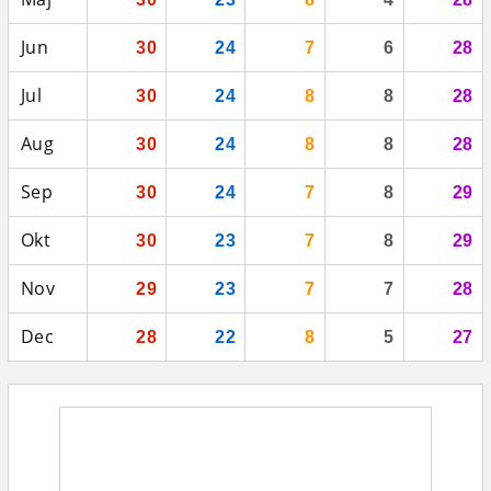
Jun
30
24
7
6
28
Jul
30
24
8
8
28
Aug
30
24
8
8
28
Sep
30
24
7
8
29
Okt
30
23
7
8
29
Nov
29
23
7
7
28
Dec
28
22
8
5
27