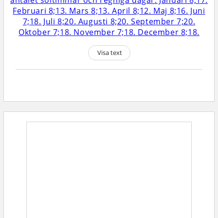
Visa text