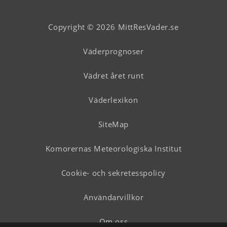
Copyright © 2026 MittResVader.se
Väderprognoser
Vädret året runt
Väderlexikon
SiteMap
Komorernas Meteorologiska Institut
Cookie- och sekretesspolicy
Användarvillkor
Om oss