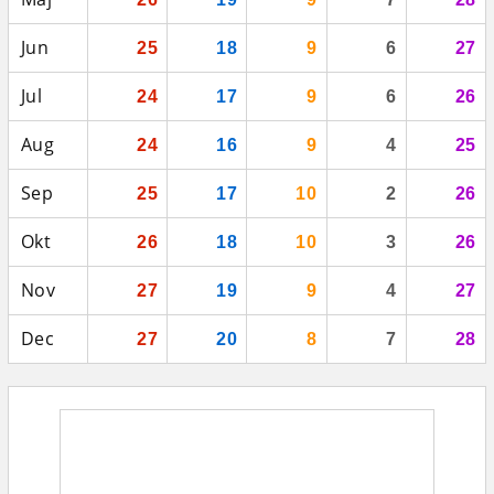
Jun
25
18
9
6
27
Jul
24
17
9
6
26
Aug
24
16
9
4
25
Sep
25
17
10
2
26
Okt
26
18
10
3
26
Nov
27
19
9
4
27
Dec
27
20
8
7
28