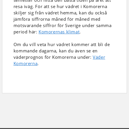
semester och hitta den bästa tiden på året att
resa iväg. För att se hur vädret i Komorerna
skiljer sig från vädret hemma, kan du också
jämföra siffrorna måned för måned med
motsvarande siffror för Sverige under samma
period här:
Komorernas klimat
.
Om du vill veta hur vädret kommer att bli de
kommande dagarna, kan du även se en
väderprognos för Komorerna under:
Väder
Komorerna
.