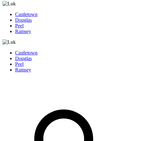
Castletown
Douglas
Peel
Ramsey
Castletown
Douglas
Peel
Ramsey