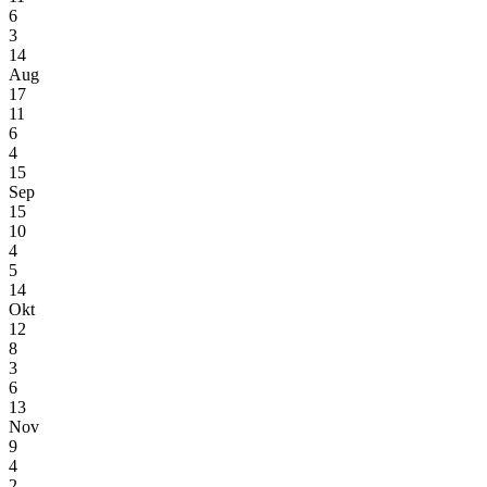
6
3
14
Aug
17
11
6
4
15
Sep
15
10
4
5
14
Okt
12
8
3
6
13
Nov
9
4
2