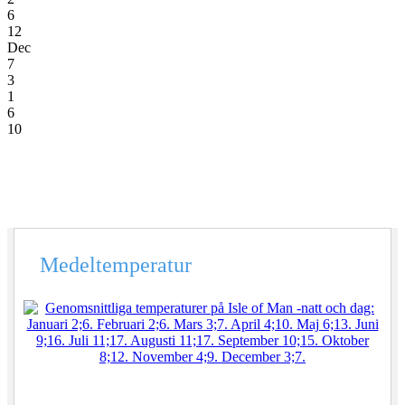
6
12
Dec
7
3
1
6
10
Medeltemperatur