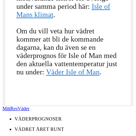
under samma period här:
Isle of
Mans klimat
.
Om du vill veta hur vädret
kommer att bli de kommande
dagarna, kan du även se en
väderprognos för Isle of Man med
den aktuella vattentemperatur just
nu under:
Väder Isle of Man
.
MittResVäder
VÄDERPROGNOSER
VÄDRET ÅRET RUNT