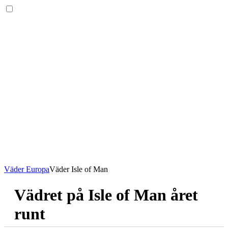
Väder Europa
Väder Isle of Man
Vädret på Isle of Man året
runt