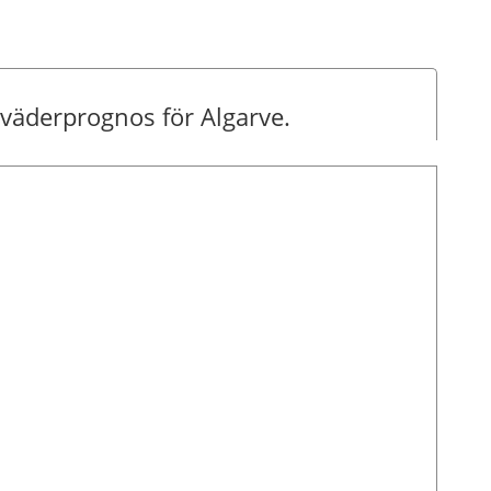
 väderprognos för Algarve.