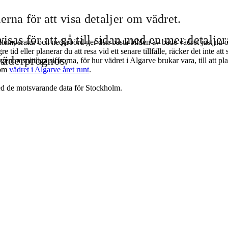
rna för att visa detaljer om vädret.
sas för att gå till sidan med en mer detalje
dtemperatur och nederbörd ger den bästa bilden av både vädret just nu 
id eller planerar du att resa vid ett senare tillfälle, räcker det inte att 
väderprognos.
nomsnittliga siffrorna, för hur vädret i Algarve brukar vara, till att pl
 om
vädret i Algarve året runt
.
d de motsvarande data för Stockholm.