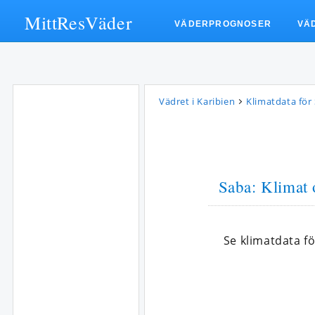
MittResVäder
VÄDERPROGNOSER
VÄ
Vädret i Karibien
Klimatdata för
Saba: Klimat 
Se klimatdata fö