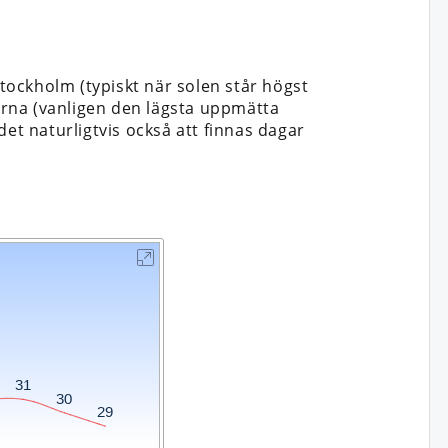
ockholm (typiskt när solen står högst
rna (vanligen den lägsta uppmätta
t naturligtvis också att finnas dagar