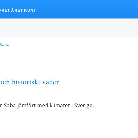
DRET ÅRET RUNT
 Saba
och historiskt väder
r Saba jämfört med klimatet i Sverige.