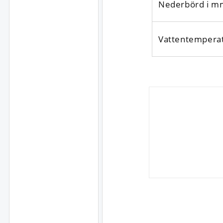
Nederbörd i m
Vattentempera