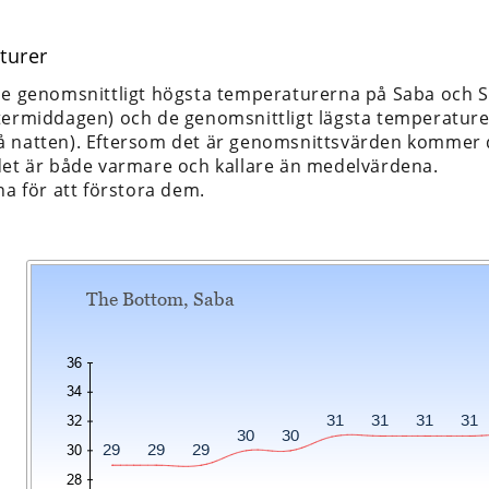
turer
de genomsnittligt högsta temperaturerna på Saba och St
termiddagen) och de genomsnittligt lägsta temperature
 natten). Eftersom det är genomsnittsvärden kommer de
det är både varmare och kallare än medelvärdena.
na för att förstora dem.