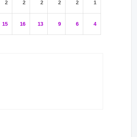
2
2
2
2
2
1
15
16
13
9
6
4