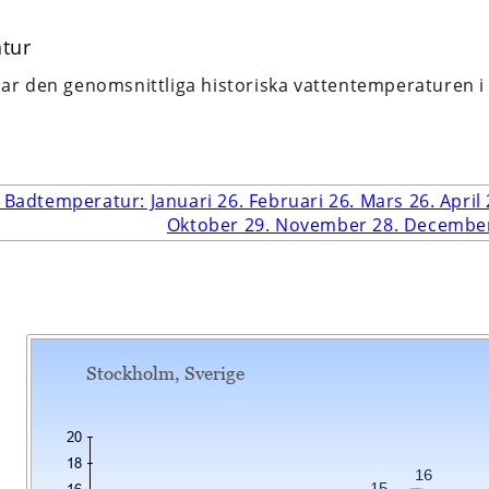
tur
r den genomsnittliga historiska vattentemperaturen 