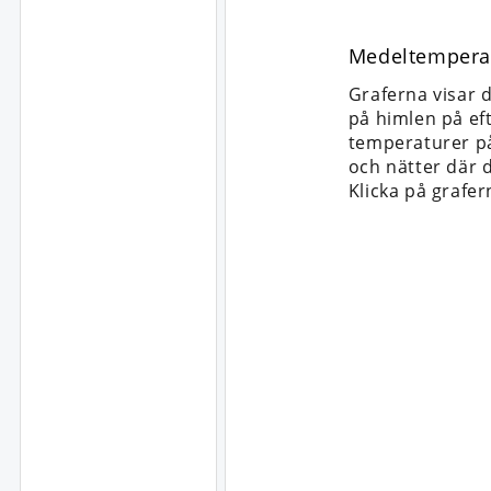
Medeltempera
Graferna visar 
på himlen på ef
temperaturer på
och nätter där 
Klicka på grafer