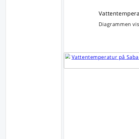
Vattentempera
Diagrammen visa