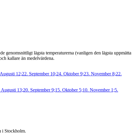
 de genomsnittligt lägsta temperaturerna (vanligen den lägsta uppmätta
 och kallare än medelvärdena.
m i Stockholm.