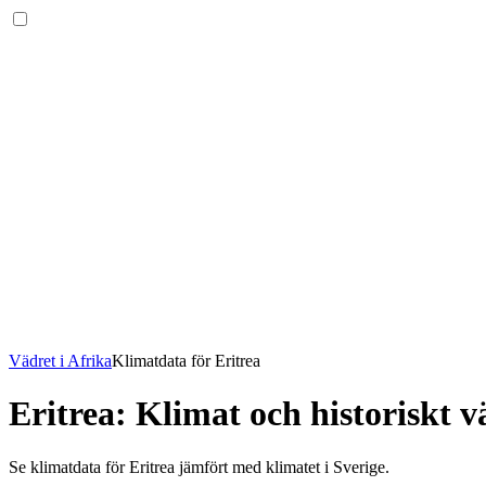
Vädret i Afrika
Klimatdata för Eritrea
Eritrea: Klimat och historiskt v
Se klimatdata för Eritrea jämfört med klimatet i Sverige.