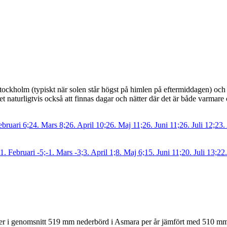
Stockholm (typiskt när solen står högst på himlen på eftermiddagen) och
 naturligtvis också att finnas dagar och nätter där det är både varmare
ler i genomsnitt 519 mm nederbörd i Asmara per år jämfört med 510 m