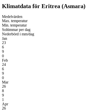
Klimatdata för Eritrea (Asmara)
Medel­värden
Max. temperatur
Min. temperatur
Soltimmar per dag
Nederbörd i mm/dag
Jan
23
6
9
0
Feb
24
6
9
0
Mar
26
8
9
1
Apr
26