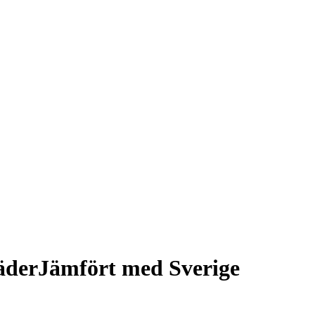
äder
Jämfört med Sverige